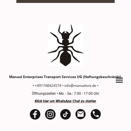
Manuel Enterprises Transport Services UG (Haftungsbeschränkt)
+491748424574
info@manuelent.de
•
•
•
Öffnungszeiten
•
Mo. - Sa.: 7:00 - 17:00 Uhr
Klick hier um WhatsApp Chat zu starten