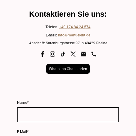
Kontaktieren Sie uns:
Telefon:
+49 174 84 24 574
E-mail:
Info@manuelent.de
Anschrift: Surenburgstrasse 97 in 48429 Rheine
Whatsapp Chat starten
Name
*
E-Mail
*