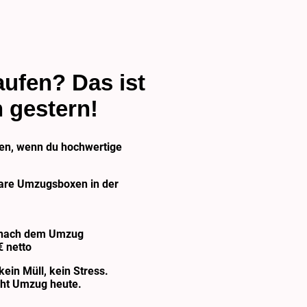
ufen? Das ist
 gestern!
en, wenn du hochwertige
bare Umzugsboxen in der
 nach dem Umzug
€ netto
ein Müll, kein Stress.
eht Umzug heute.