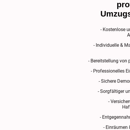
pro
Umzugs
- Kostenlose 
A
- Individuelle & 
- Bereitstellung vo
- Professionelles 
- Sichere Dem
- Sorgfältiger 
- Versiche
Haf
- Entgegennah
- Einräumen