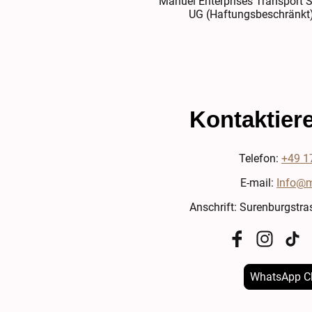
Manuel Enterprises Transport S
UG (Haftungsbeschränkt
Kontaktiere
Telefon:
+49 1
E-mail:
Info@m
Anschrift: Surenburgstra
WhatsApp Ch