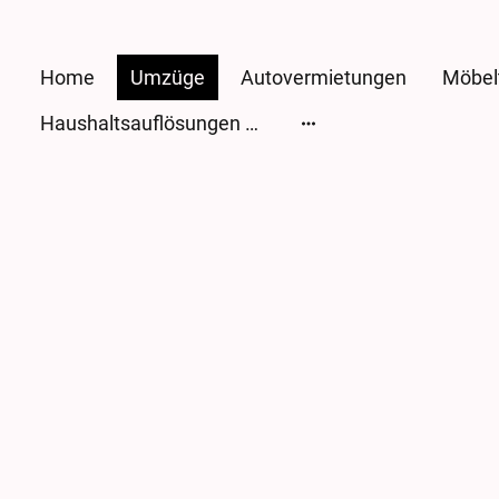
Home
Umzüge
Autovermietungen
Möbel
Haushaltsauflösungen & Entrümpelungen