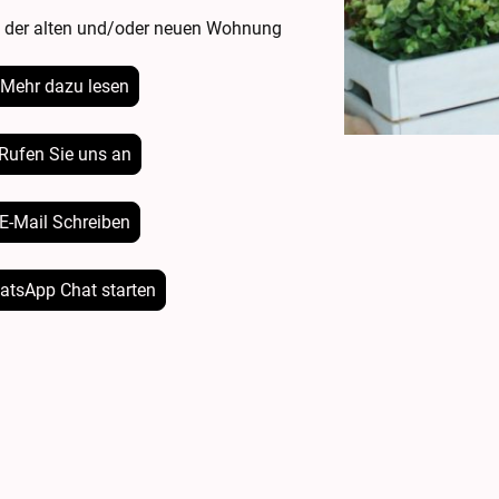
e der alten und/oder neuen Wohnung
Mehr dazu lesen
Rufen Sie uns an
E-Mail Schreiben
atsApp Chat starten