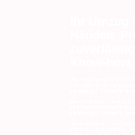
Ihr Umzug 
Händen. Pro
zuverlässig
Know-how
Planen Sie demnächst einen 
Enterprises ist Ihr kompetente
zuverlässiger Partner für I
Mit über 3.000 erfolgreich d
einer Kundenzufriedenheit von
zuverlässiger Partner für st
Unser erfahrenes Team plant 
effizient und professionell. V