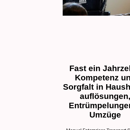
Fast ein Jahrze
Kompetenz u
Sorgfalt in Haush
auflösungen
Entrümpelunge
Umzüge