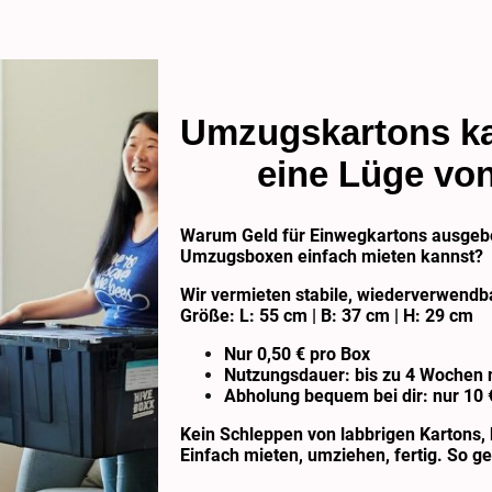
Umzugskartons ka
eine Lüge von
Warum Geld für Einwegkartons ausgeb
Umzugsboxen einfach mieten kannst?
Wir vermieten stabile, wiederverwend
Größe: L: 55 cm | B: 37 cm | H: 29 cm
Nur 0,50 € pro Box
Nutzungsdauer: bis zu 4 Wochen
Abholung bequem bei dir: nur 10 
Kein Schleppen von labbrigen Kartons, k
Einfach mieten, umziehen, fertig. So g