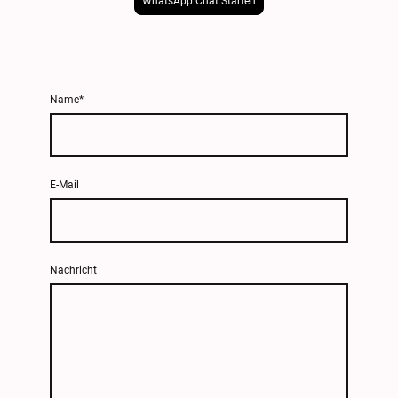
WhatsApp Chat Starten
Name
*
E-Mail
Nachricht