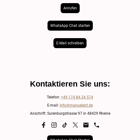
Anrufen
WhatsApp Chat starten
E-Mail schreiben
Kontaktieren Sie uns:
Telefon:
+49 174 84 24 574
E-mail:
Info@manuelent.de
Anschrift: Surenburgstrasse 97 in 48429 Rheine