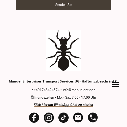
Senden Sie
Manuel Enterprises Transport Services UG (Haftungsbeschränkt)
+491748424574
info@manuelent.de
•
•
•
Öffnungszeiten
•
Mo. - Sa.: 7:00 - 17:00 Uhr
Klick hier um WhatsApp Chat zu starten