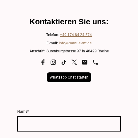
Kontaktieren Sie uns:
Telefon:
+49 174 84 24 574
E-mail:
Info@manuelent.de
Anschrift: Surenburgstrasse 97 in 48429 Rheine
Whatsapp Chat starten
Name
*