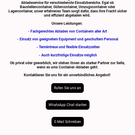
Abladeservice für verschiedenste Einsatzbereiche. Egal ob
Baustellencontainer, Gütercontainer, Umzugscontainer oder
Lagercontainer, unser erfahrenes Team sorgt dafür, dass Ihre Fracht sicher
und effizient abgeladen wird.
Unsere Leistungen:
- Fachgerechtes Abladen von Containern aller Art
- Einsatz von geeignetem Equipment und geschultem Personal
- Termintreue und flexible Einsatzzeiten
- Auch kurzfristige Einsätze möglich
Ob privat oder gewerblich, wir stehen Ihnen als starker Partner zur Seite,
wenn es ums Container-Abladen geht.
Kontaktieren Sie uns für ein unverbindliches Angebot!
Rufen Sie uns an
WhatsApp Chat starten
E-Mail Schreiben