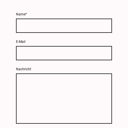
Name
*
E-Mail
Nachricht