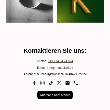
Kontaktieren Sie uns:
Telefon:
+49 174 84 24 574
E-mail:
Info@manuelent.de
Anschrift: Surenburgstrasse 97 in 48429 Rheine
Whatsapp Chat starten